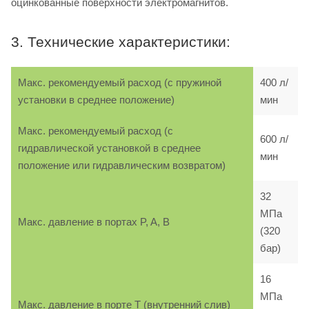
оцинкованные поверхности электромагнитов.
3. Технические характеристики:
Макс. рекомендуемый расход (с пружиной
400 л/
установки в среднее положение)
мин
Макс. рекомендуемый расход (с
600 л/
гидравлической установкой в среднее
мин
положение или гидравлическим возвратом)
32
МПа
Макс. давление в портах P, A, B
(320
бар)
16
МПа
Макс. давление в порте T (внутренний слив)