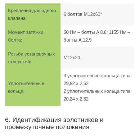
Крепления для одного
6 болтов M12х60*
клапана:
Момент затяжки
60 Нм – болты A 8.8; 1155 Нм –
болта:
болты A.12.9
Резьба установочных
M12х20
отверстий:
4 уплотнительных кольца типа
Уплотнительные
29,82 х 2,62
кольца:
2 уплотнительных кольца типа
20,24 х 2,62
6. Идентификация золотников и
промежуточные положения