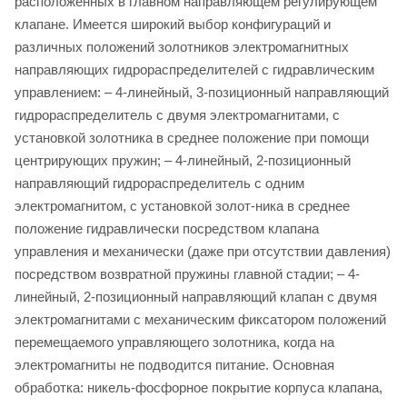
расположенных в главном направляющем регулирующем
клапане. Имеется широкий выбор конфигураций и
различных положений золотников электромагнитных
направляющих гидрораспределителей с гидравлическим
управлением: – 4-линейный, 3-позиционный направляющий
гидрораспределитель с двумя электромагнитами, с
установкой золотника в среднее положение при помощи
центрирующих пружин; – 4-линейный, 2-позиционный
направляющий гидрораспределитель с одним
электромагнитом, с установкой золот-ника в среднее
положение гидравлически посредством клапана
управления и механически (даже при отсутствии давления)
посредством возвратной пружины главной стадии; – 4-
линейный, 2-позиционный направляющий клапан с двумя
электромагнитами с механическим фиксатором положений
перемещаемого управляющего золотника, когда на
электромагниты не подводится питание. Основная
обработка: никель-фосфорное покрытие корпуса клапана,