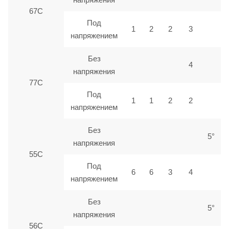
67С
Под
1
2
2
3
напряжением
Без
4
напряжения
77С
Под
1
1
2
2
напряжением
Без
5°
напряжения
55С
Под
6
6
3
4
напряжением
Без
5°
напряжения
56С