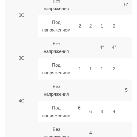
Без
6*
напряжения
0С
Под
2
2
1
2
напряжением
Без
4°
4°
напряжения
3С
Под
1
1
1
2
напряжением
Без
5
напряжения
4С
Под
6
6
3
4
напряжением
Без
4
напряжения