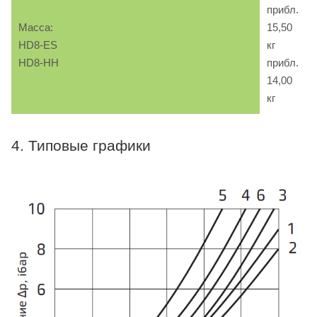
прибл.
Масса:
15,50
HD8-ES
кг
HD8-HH
прибл.
14,00
кг
4. Типовые графики