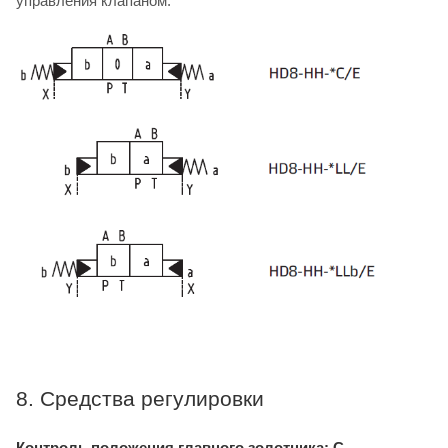
управления клапаном.
8. Средства регулировки
Контроль положения главного золотника: C