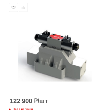
122 900
₽
/шт
Нет в наличии