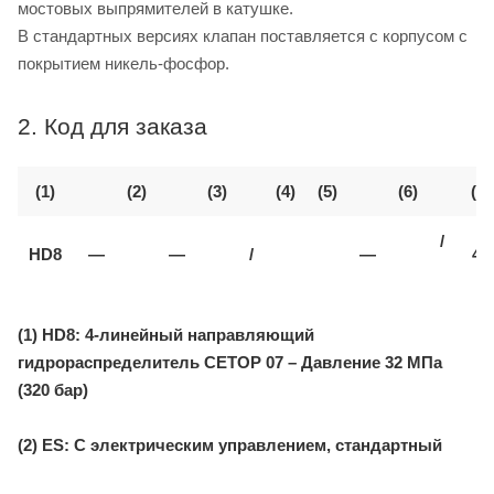
мостовых выпрямителей в катушке.
В стандартных версиях клапан поставляется с корпусом с
покрытием никель-фосфор.
2. Код для заказа
(1)
(2)
(3)
(4)
(5)
(6)
(7)
/
HD8
—
—
/
—
40
(1) HD8: 4-линейный направляющий
гидрораспределитель CETOP 07 – Давление 32 МПа
(320 бар)
(2) ES: С электрическим управлением, стандартный