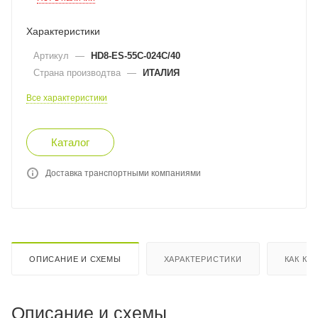
Характеристики
Артикул
—
HD8-ES-55C-024C/40
Страна производтва
—
ИТАЛИЯ
Все характеристики
Каталог
Доставка транспортными компаниями
ОПИСАНИЕ И СХЕМЫ
ХАРАКТЕРИСТИКИ
КАК КУ
Описание и схемы