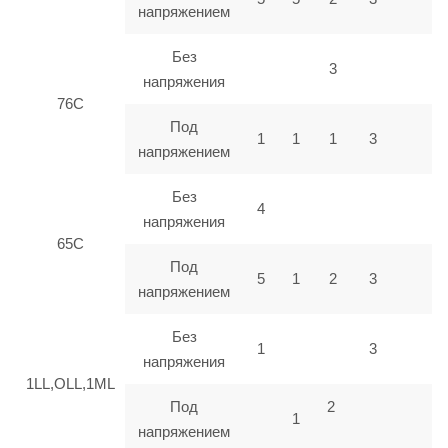
напряжением
Без
3
напряжения
76C
Под
1
1
1
3
напряжением
Без
4
напряжения
65C
Под
5
1
2
3
напряжением
Без
1
3
напряжения
1LL,OLL,1ML
Под
2
1
напряжением