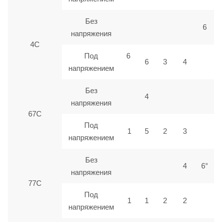
Без
6
напряжения
4С
Под
6
6
3
4
напряжением
Без
4
напряжения
67С
Под
1
5
2
3
напряжением
Без
4
6°
напряжения
77С
Под
1
1
2
2
напряжением