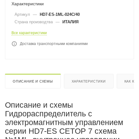
Характеристики
Артикул
—
HD7-ES-1ML-024C/40
Страна производтва
—
ИТАЛИЯ
Все характеристики
Доставка транспортными компаниями
ОПИСАНИЕ И СХЕМЫ
ХАРАКТЕРИСТИКИ
КАК КУ
Описание и схемы
Гидрораспределитель с
электромагнитным управлением
серии HD7-ES CETOP 7 схема