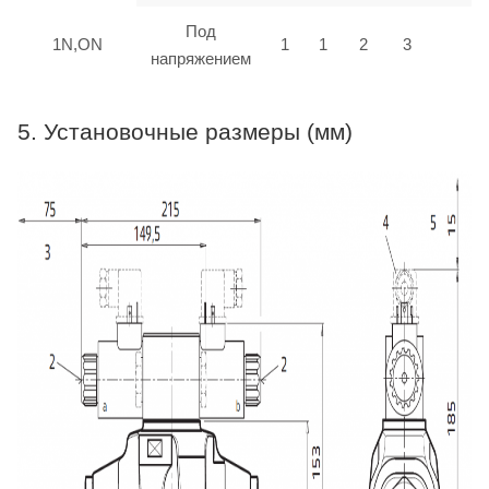
Под
1N,ON
1
1
2
3
напряжением
5. Установочные размеры (мм)