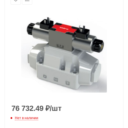
76 732.49
₽
/шт
Нет в наличии