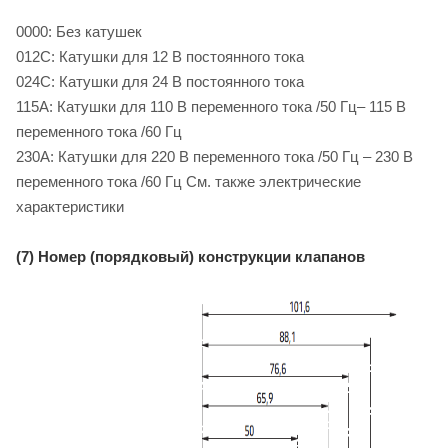
0000: Без катушек
012C: Катушки для 12 B постоянного тока
024C: Катушки для 24 B постоянного тока
115A: Катушки для 110 B переменного тока /50 Гц– 115 B
переменного тока /60 Гц
230A: Катушки для 220 B переменного тока /50 Гц – 230 B
переменного тока /60 Гц См. также электрические
характеристики
(7) Номер (порядковый) конструкции клапанов