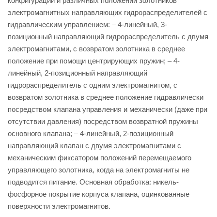
конфигураций и различных положений золотников
электромагнитных направляющих гидрораспределителей с
гидравлическим управлением: – 4-линейный, 3-
позиционный направляющий гидрораспределитель с двумя
электромагнитами, с возвратом золотника в среднее
положение при помощи центрирующих пружин; – 4-
линейный, 2-позиционный направляющий
гидрораспределитель с одним электромагнитом, с
возвратом золотника в среднее положение гидравлически
посредством клапана управления и механически (даже при
отсутствии давления) посредством возвратной пружины
основного клапана; – 4-линейный, 2-позиционный
направляющий клапан с двумя электромагнитами с
механическим фиксатором положений перемещаемого
управляющего золотника, когда на электромагниты не
подводится питание. Основная обработка: никель-
фосфорное покрытие корпуса клапана, оцинкованные
поверхности электромагнитов.