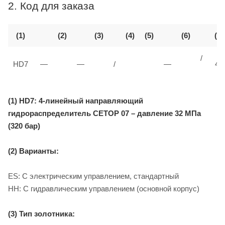
2. Код для заказа
(1)
(2)
(3)
(4)
(5)
(6)
(7)
/
HD7
—
—
/
—
40
(1) HD7: 4-линейный направляющий
гидрораспределитель CETOP 07 – давление 32 МПа
(320 бар)
(2) Варианты:
ES: С электрическим управлением, стандартный
HH: С гидравлическим управлением (основной корпус)
(3) Тип золотника: