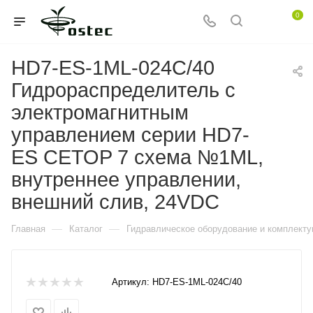
0
HD7-ES-1ML-024C/40
Гидрораспределитель с
электромагнитным
управлением серии HD7-
ES CETOP 7 схема №1ML,
внутреннее управлении,
внешний слив, 24VDC
—
—
Главная
Каталог
Гидравлическое оборудование и комплект
Артикул:
HD7-ES-1ML-024C/40