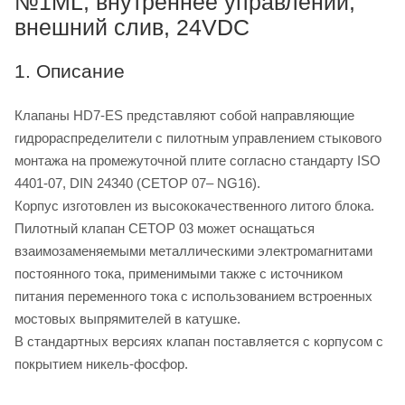
№1ML, внутреннее управлении,
внешний слив, 24VDC
1. Описание
Клапаны HD7-ES представляют собой направляющие
гидрораспределители с пилотным управлением стыкового
монтажа на промежуточной плите согласно стандарту ISO
4401-07, DIN 24340 (CETOP 07– NG16).
Корпус изготовлен из высококачественного литого блока.
Пилотный клапан CETOP 03 может оснащаться
взаимозаменяемыми металлическими электромагнитами
постоянного тока, применимыми также с источником
питания переменного тока с использованием встроенных
мостовых выпрямителей в катушке.
В стандартных версиях клапан поставляется с корпусом с
покрытием никель-фосфор.