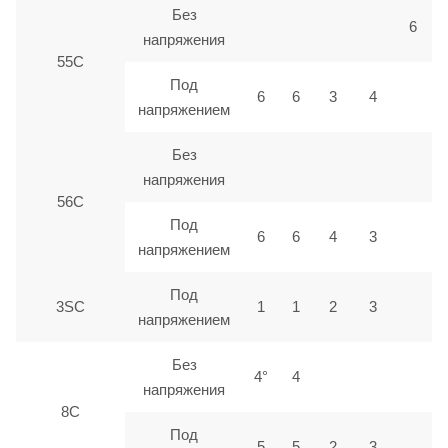
Без
6
напряжения
55С
Под
6
6
3
4
напряжением
Без
напряжения
56С
Под
6
6
4
3
напряжением
Под
3SC
1
1
2
3
напряжением
Без
4°
4
напряжения
8C
Под
5
5
2
3