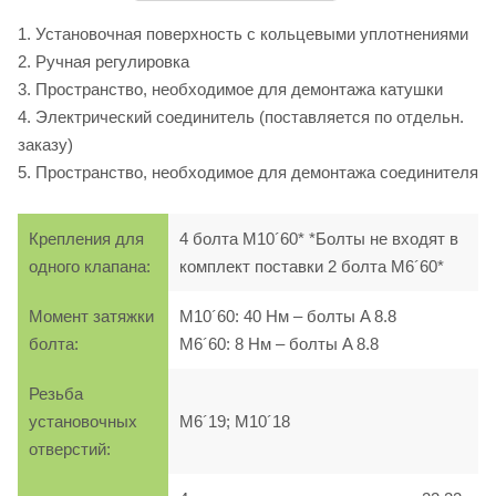
1. Установочная поверхность с кольцевыми уплотнениями
2. Ручная регулировка
3. Пространство, необходимое для демонтажа катушки
4. Электрический соединитель (поставляется по отдельн.
заказу)
5. Пространство, необходимое для демонтажа соединителя
Крепления для
4 болта M10´60* *Болты не входят в
одного клапана:
комплект поставки 2 болта M6´60*
Момент затяжки
M10´60: 40 Нм – болты A 8.8
болта:
M6´60: 8 Нм – болты A 8.8
Резьба
установочных
M6´19; M10´18
отверстий: