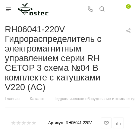
0
RH06041-220V
Гидрораспределитель с
электромагнитным
управлением серии RH
CETOP 3 схема №04 В
комплекте с катушками
V220 (AC)
—
—
Главная
Каталог
Гидравлическое оборудование и комплект
Артикул:
RH06041-220V