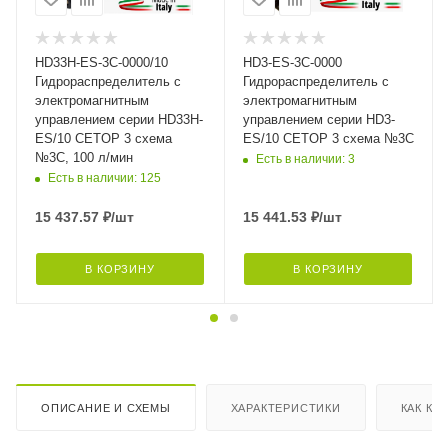
HD33H-ES-3C-0000/10
HD3-ES-3C-0000
Гидрораспределитель с
Гидрораспределитель с
электромагнитным
электромагнитным
управлением серии HD33H-
управлением серии HD3-
ES/10 CETOP 3 схема
ES/10 CETOP 3 схема №3C
№3C, 100 л/мин
Есть в наличии: 3
Есть в наличии: 125
15 437.57
₽
/шт
15 441.53
₽
/шт
В КОРЗИНУ
В КОРЗИНУ
ОПИСАНИЕ И СХЕМЫ
ХАРАКТЕРИСТИКИ
КАК КУ